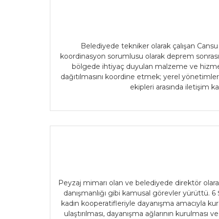
Belediyede tekniker olarak çalışan Cans
koordinasyon sorumlusu olarak deprem sonrası i
bölgede ihtiyaç duyulan malzeme ve hizmetl
dağıtılmasını koordine etmek; yerel yönetimler
ekipleri arasında iletişim k
Peyzaj mimarı olan ve belediyede direktör olar
danışmanlığı gibi kamusal görevler yürüttü. 
kadın kooperatifleriyle dayanışma amacıyla kurd
ulaştırılması, dayanışma ağlarının kurulması 