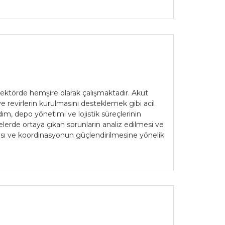
sektörde hemşire olarak çalışmaktadır. Akut
e revirlerin kurulmasını desteklemek gibi acil
m, depo yönetimi ve lojistik süreçlerinin
elerde ortaya çıkan sorunların analiz edilmesi ve
ması ve koordinasyonun güçlendirilmesine yönelik