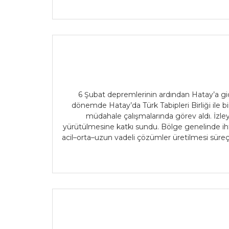
6 Şubat depremlerinin ardından Hatay’a gid
dönemde Hatay’da Türk Tabipleri Birliği ile b
müdahale çalışmalarında görev aldı. İzle
yürütülmesine katkı sundu. Bölge genelinde ihtiy
acil–orta–uzun vadeli çözümler üretilmesi süreç