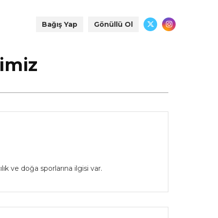
Bağış Yap
Gönüllü Ol
imiz
 ve doğa sporlarına ilgisi var.