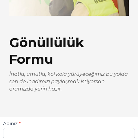
Gönüllülük
Formu
İnatla, umutla, kol kola yürüyeceğimiz bu yolda
sen de inadımızı paylaşmak istiyorsan
aramızda yerin hazır.
Gönüllü
Adınız
*
Formu